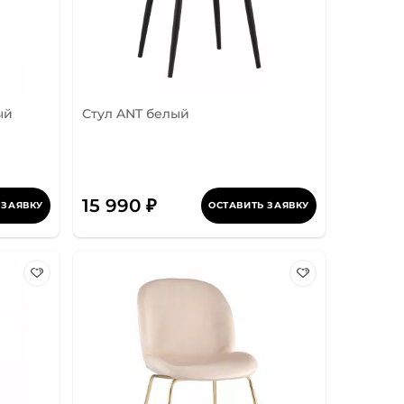
ый
Стул ANT белый
15 990 ₽
 ЗАЯВКУ
ОСТАВИТЬ ЗАЯВКУ