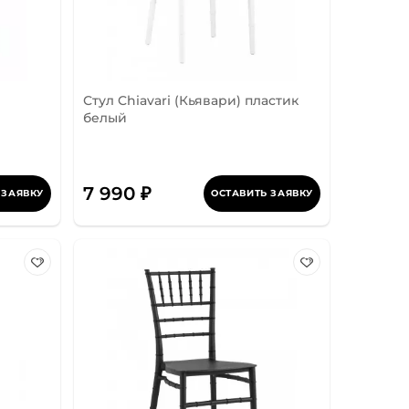
Стул Chiavari (Кьявари) пластик
белый
7 990 ₽
 ЗАЯВКУ
ОСТАВИТЬ ЗАЯВКУ