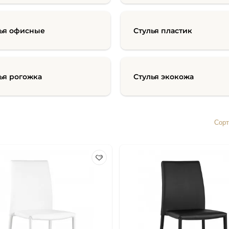
ья офисные
Стулья пластик
ья рогожка
Стулья экокожа
Сорт