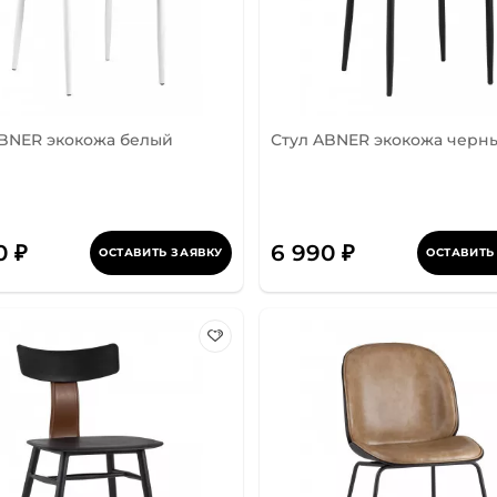
ABNER экокожа белый
Стул ABNER экокожа черн
0 ₽
6 990 ₽
ОСТАВИТЬ ЗАЯВКУ
ОСТАВИТЬ