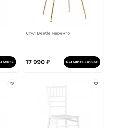
Стул Beetle маренго
17 990 ₽
 ЗАЯВКУ
ОСТАВИТЬ ЗАЯВКУ