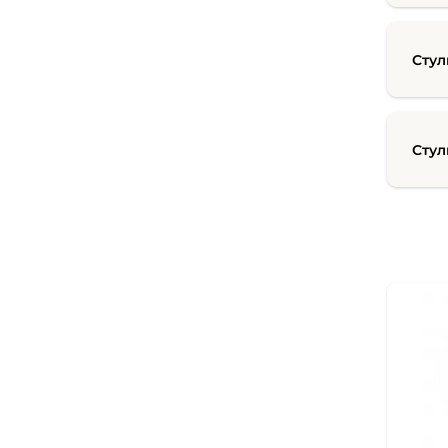
Стул
Стул