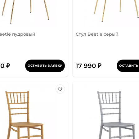
eetle пудровый
Стул Beetle серый
90 ₽
17 990 ₽
ОСТАВИТЬ ЗАЯВКУ
ОСТАВИТЬ