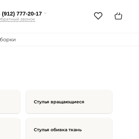
 (912) 777-20-17
братный звонок
борки
Стулья вращающиеся
Стулья обивка ткань