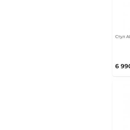
Стул 
6 99