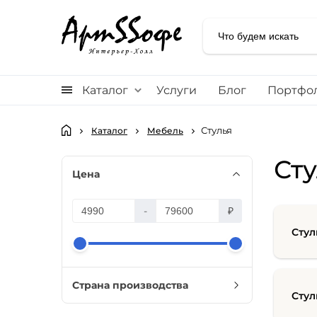
Каталог
Услуги
Блог
Портфо
Стулья
Каталог
Мебель
Сту
Цена
-
₽
Стул
Страна производства
Стул