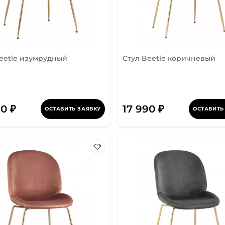
eetle изумрудный
Стул Beetle коричневый
90 ₽
17 990 ₽
ОСТАВИТЬ ЗАЯВКУ
ОСТАВИТЬ