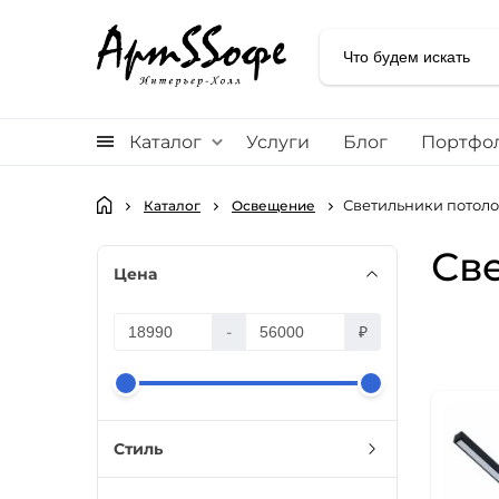
Каталог
Услуги
Блог
Портфо
Светильники потол
Каталог
Освещение
Св
Цена
-
₽
Стиль