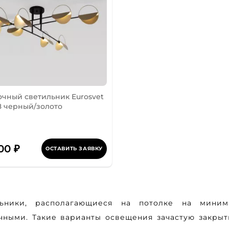
чный светильник Eurosvet
8 черный/золото
00 ₽
ОСТАВИТЬ ЗАЯВКУ
льники, располагающиеся на потолке на миним
чными. Такие варианты освещения зачастую закры