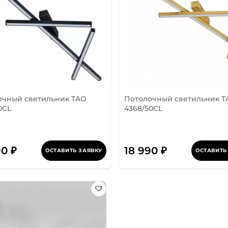
очный светильник TAO
Потолочный светильник T
0CL
4368/50CL
90 ₽
18 990 ₽
ОСТАВИТЬ ЗАЯВКУ
ОСТАВИТЬ