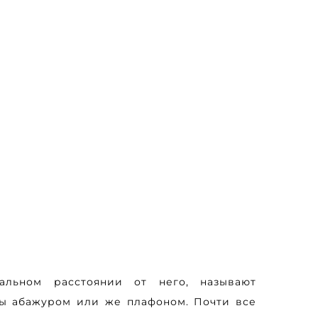
альном расстоянии от него, называют
ты абажуром или же плафоном. Почти все