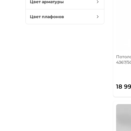
Цвет арматуры
Цвет плафонов
Потол
4367/5
18 9