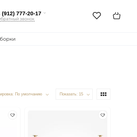
 (912) 777-20-17
братный звонок
борки
ировка: По умолчанию
Показать: 15