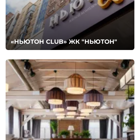
«НЬЮТОН CLUB» ЖК "НЬЮТОН"