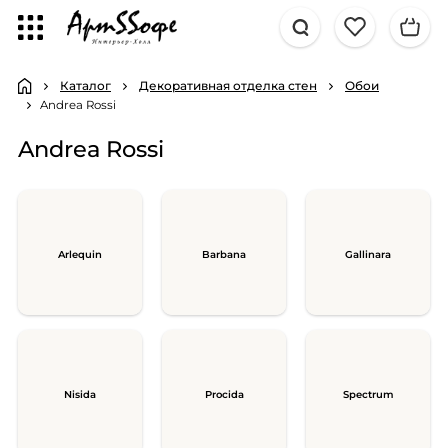
Каталог
Декоративная отделка стен
Обои
Andrea Rossi
Andrea Rossi
Arlequin
Barbana
Gallinara
Nisida
Procida
Spectrum