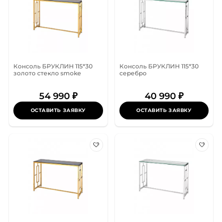
Консоль БРУКЛИН 115*30
Консоль БРУКЛИН 115*30
золото стекло smoke
серебро
54 990 ₽
40 990 ₽
ОСТАВИТЬ ЗАЯВКУ
ОСТАВИТЬ ЗАЯВКУ