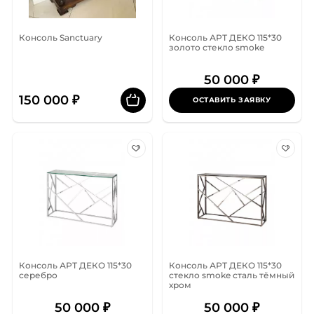
Консоль Sanctuary
Консоль АРТ ДЕКО 115*30
золото стекло smoke
50 000 ₽
150 000 ₽
ОСТАВИТЬ ЗАЯВКУ
Консоль АРТ ДЕКО 115*30
Консоль АРТ ДЕКО 115*30
серебро
стекло smoke сталь тёмный
хром
50 000 ₽
50 000 ₽