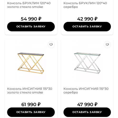
Консоль БРУКЛИН 120*40
Консоль БРУКЛИН 120*40
золото стекло smoke
серебро
54 990 ₽
42 990 ₽
ОСТАВИТЬ ЗАЯВКУ
ОСТАВИТЬ ЗАЯВКУ
Консоль ИНСИГНИЯ 115*30
Консоль ИНСИГНИЯ 115*30
золото стекло smoke
серебро
61 990 ₽
47 990 ₽
ОСТАВИТЬ ЗАЯВКУ
ОСТАВИТЬ ЗАЯВКУ