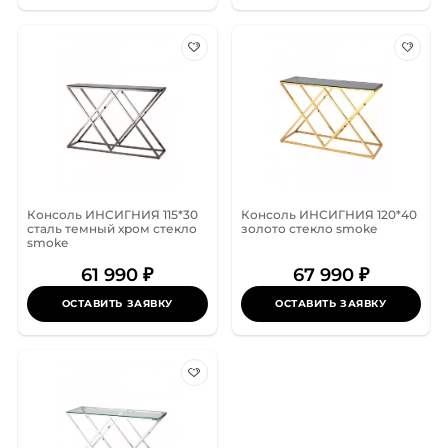
Консоль ИНСИГНИЯ 115*30
Консоль ИНСИГНИЯ 120*40
сталь темный хром стекло
золото стекло smoke
smoke
61 990 ₽
67 990 ₽
ОСТАВИТЬ ЗАЯВКУ
ОСТАВИТЬ ЗАЯВКУ