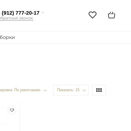
 (912) 777-20-17
братный звонок
борки
ировка: По умолчанию
Показать: 15