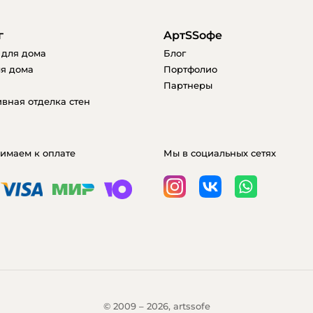
г
AртSSофе
 для дома
Блог
я дома
Портфолио
Партнеры
вная отделка стен
имаем к оплате
Мы в социальных сетях
© 2009 – 2026, artssofe