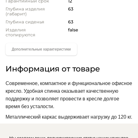
Гарантийный срок
12
Глубина изделия
63
(габарит)
Глубина сиденья
63
Изделия
false
стопируются
Информация от товаре
Современное, компактное и функциональное офисное 
кресло. Удобная спинка оказывает качественную 
поддержку и позволяет провести в кресле долгое 
время без усталости.
Металлический каркас выдерживает нагрузку до 120 кг.
Мы создаем вещи, подчеркивающие статус наших клиентов.