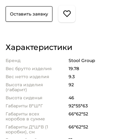
Оставить заявку
Характеристики
Бренд
Stool Group
Вес брутто изделия
19.78
Вес нетто изделия
9.3
Высота изделия
92
(габарит)
Высота сиденья
46
Габариты В*Ш*Г
92*55*63
Габариты всех
66*62*52
коробов в сумме
Габариты Д*Ш*В (1
66*62*52
коробки), см