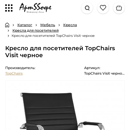
Каталог
Мебель
Кресла
Кресла для посетителей
Кресло для посетителей TopChairs Visit черное
Кресло для посетителей TopChairs
Visit черное
Производитель:
Артикул:
TopChairs
TopChairs Visit черное в обивке из экокожи