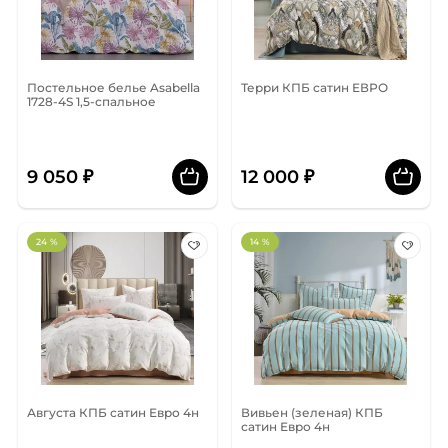
Постельное белье Asabella
Терри КПБ сатин ЕВРО
1728-4S 1,5-спальное
9 050 ₽
12 000 ₽
24 %
14 %
Августа КПБ сатин Евро 4н
Вивьен (зеленая) КПБ
сатин Евро 4н