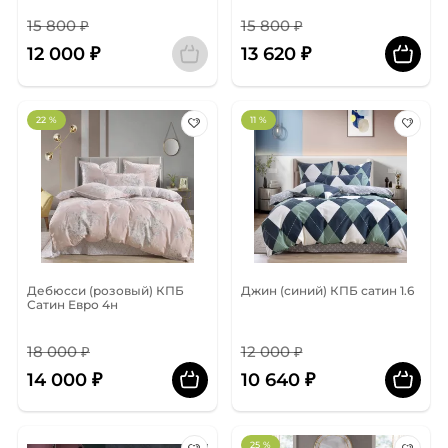
15 800 ₽
15 800 ₽
12 000 ₽
13 620 ₽
22 %
11 %
Дебюсси (розовый) КПБ
Джин (синий) КПБ сатин 1.6
Сатин Евро 4н
18 000 ₽
12 000 ₽
14 000 ₽
10 640 ₽
25 %