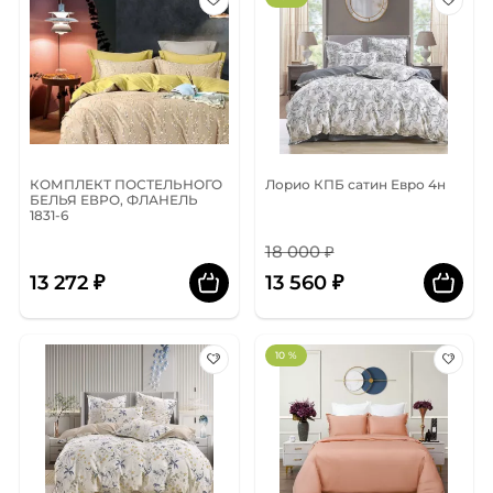
КОМПЛЕКТ ПОСТЕЛЬНОГО
Лорио КПБ сатин Евро 4н
БЕЛЬЯ ЕВРО, ФЛАНЕЛЬ
1831-6
18 000 ₽
13 272 ₽
13 560 ₽
10 %