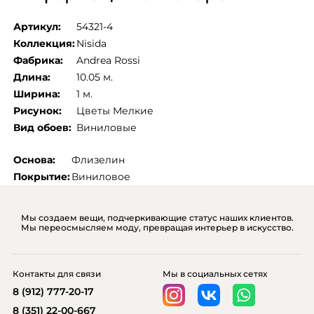
Артикул:
54321-4
Коллекция:
Nisida
Фабрика:
Andrea Rossi
Длина:
10.05 м.
Ширина:
1 м.
Рисунок:
Цветы Мелкие
Вид обоев:
Виниловые
Основа:
Флизелин
Покрытие:
Виниловое
Мы создаем вещи, подчеркивающие статус наших клиентов.
Мы переосмысляем моду, превращая интерьер в искусство.
Контакты для связи
Мы в социальных сетях
8 (912) 777-20-17
8 (351) 22-00-667