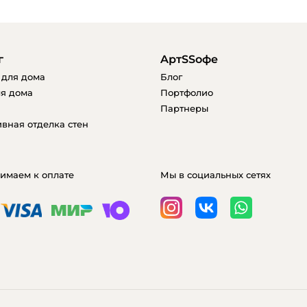
г
AртSSофе
 для дома
Блог
я дома
Портфолио
Партнеры
вная отделка стен
имаем к оплате
Мы в социальных сетях