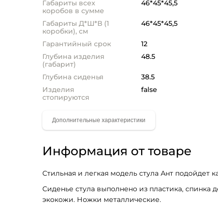
Габариты всех
46*45*45,5
коробов в сумме
Габариты Д*Ш*В (1
46*45*45,5
коробки), см
Гарантийный срок
12
Глубина изделия
48.5
(габарит)
Глубина сиденья
38.5
Изделия
false
стопируются
Информация от товаре
Стильная и легкая модель стула Ант подойдет ка
Сиденье стула выполнено из пластика, спинка 
экокожи. Ножки металлические.