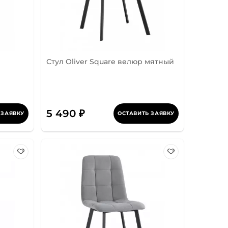
Стул Oliver Square велюр мятный
5 490 ₽
 ЗАЯВКУ
ОСТАВИТЬ ЗАЯВКУ