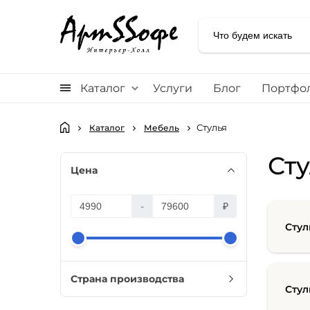
Каталог
Услуги
Блог
Портфо
Стулья
Каталог
Мебель
Сту
Цена
-
₽
Стул
Страна производства
Стул