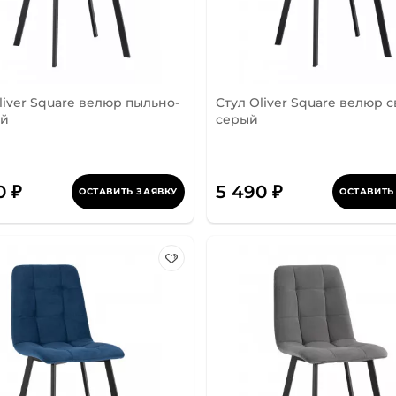
liver Square велюр пыльно-
Стул Oliver Square велюр с
ой
серый
0 ₽
5 490 ₽
ОСТАВИТЬ ЗАЯВКУ
ОСТАВИТЬ