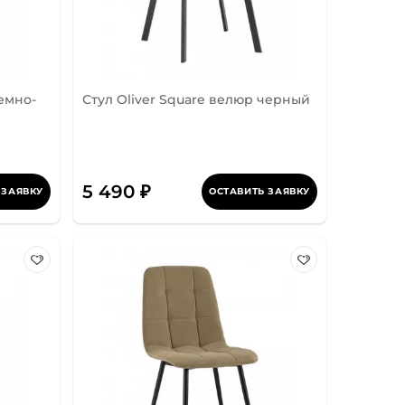
темно-
Стул Oliver Square велюр черный
5 490 ₽
 ЗАЯВКУ
ОСТАВИТЬ ЗАЯВКУ