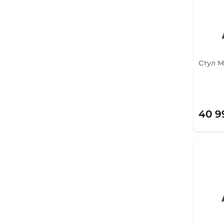
Стул M
40 9