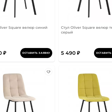
liver Square велюр синий
Стул Oliver Square велюр 
серый
0 ₽
5 490 ₽
ОСТАВИТЬ ЗАЯВКУ
ОСТАВИТЬ