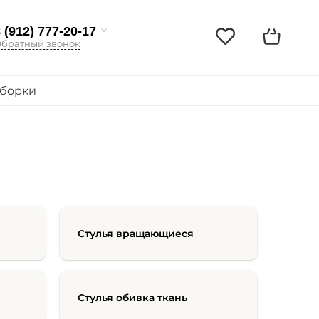
 (912) 777-20-17
братный звонок
борки
Стулья вращающиеся
Стулья обивка ткань