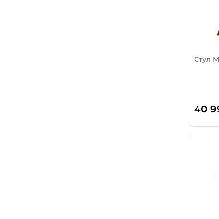
Стул M
40 9