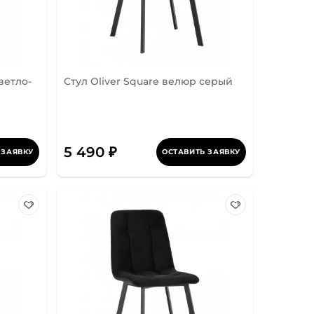
ветло-
Стул Oliver Square велюр серый
5 490 ₽
 ЗАЯВКУ
ОСТАВИТЬ ЗАЯВКУ