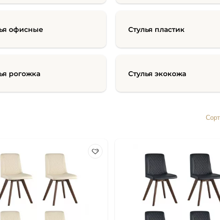
ья офисные
Стулья пластик
ья рогожка
Стулья экокожа
Сорт