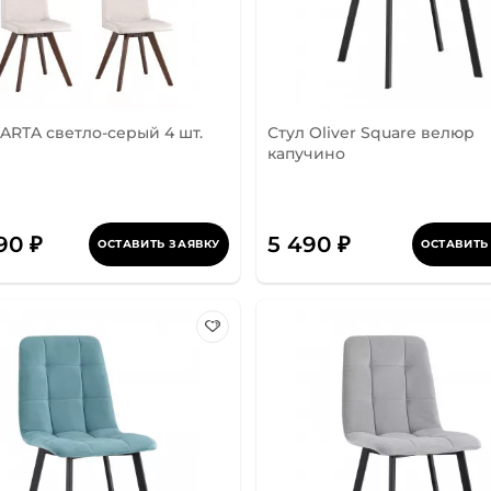
ARTA светло-серый 4 шт.
Стул Oliver Square велюр
капучино
90 ₽
5 490 ₽
ОСТАВИТЬ ЗАЯВКУ
ОСТАВИТЬ