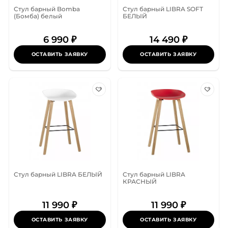
Стул барный Bomba
Стул барный LIBRA SOFT
(Бомба) белый
БЕЛЫЙ
6 990 ₽
14 490 ₽
ОСТАВИТЬ ЗАЯВКУ
ОСТАВИТЬ ЗАЯВКУ
Стул барный LIBRA БЕЛЫЙ
Стул барный LIBRA
КРАСНЫЙ
11 990 ₽
11 990 ₽
ОСТАВИТЬ ЗАЯВКУ
ОСТАВИТЬ ЗАЯВКУ