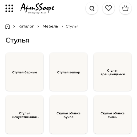
Каталог
Мебель
Стулья
Стулья
Стулья
Стулья барные
Стулья велюр
вращающиеся
Стулья
Стулья обивка
Стулья обивка
искусственная
букле
ткань
замша