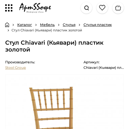
Каталог
Мебель
Стулья
Стулья пластик
Стул Chiavari (Кьявари) пластик золотой
Стул Chiavari (Кьявари) пластик
золотой
Производитель:
Артикул:
Stool Group
Chiavari (Кьявари) пластик золотой обеденный для кухни