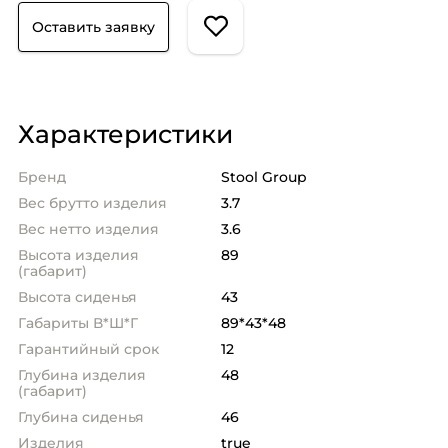
Оставить заявку
Характеристики
Бренд
Stool Group
Вес брутто изделия
3.7
Вес нетто изделия
3.6
Высота изделия
89
(габарит)
Высота сиденья
43
Габариты В*Ш*Г
89*43*48
Гарантийный срок
12
Глубина изделия
48
(габарит)
Глубина сиденья
46
Изделия
true