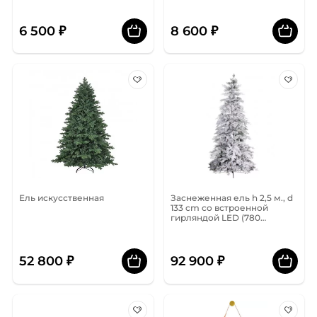
6 500 ₽
8 600 ₽
Ель искусственная
Заснеженная ель h 2,5 м., d
133 cm со встроенной
гирляндой LED (780
лампочек)
52 800 ₽
92 900 ₽