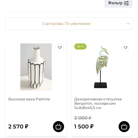
Фильтр
Сортировка: По умолчанию
50 %
Высокая ваза Palmira
Декоративная статуэтка
Benjamin, полирезин
14,8х8х45,5 см
3 000 ₽
2 570 ₽
1 500 ₽