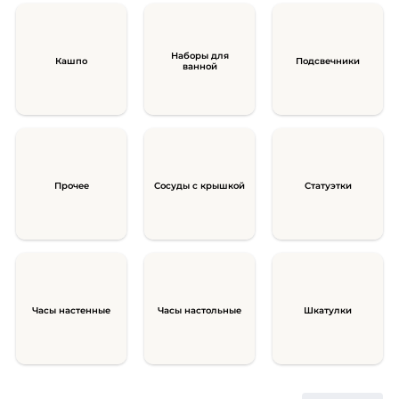
Наборы для
Кашпо
Подсвечники
ванной
Прочее
Сосуды с крышкой
Статуэтки
Часы настенные
Часы настольные
Шкатулки