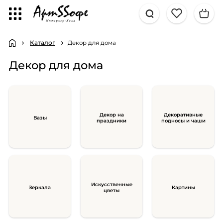
Каталог
Декор для дома
Декор для дома
Декор на
Декоративные
Вазы
праздники
подносы и чаши
Искусственные
Зеркала
Картины
цветы