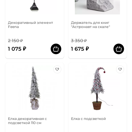
Декоративный элемент
Держатель для книг
Feena
"Астронавт на скале"
2 150 ₽
3 350 ₽
1 075 ₽
1 675 ₽
Елка декоративная с
Елка с подсветкой
подсветкой 110 см