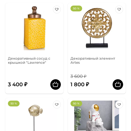
50 %
Декоративный сосуд с
Декоративный элемент
крышкой "Lawrence"
Artes
3 600 ₽
3 400 ₽
1 800 ₽
50 %
50 %