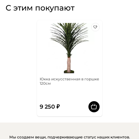
С этим покупают
Юкка искусственная в горшке
120см
9 250 ₽
Мы создаем вещи, подчеркивающие статус наших клиентов.