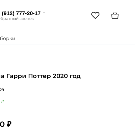
 (912) 777-20-17
братный звонок
борки
а Гарри Поттер 2020 год
29
де
0 ₽