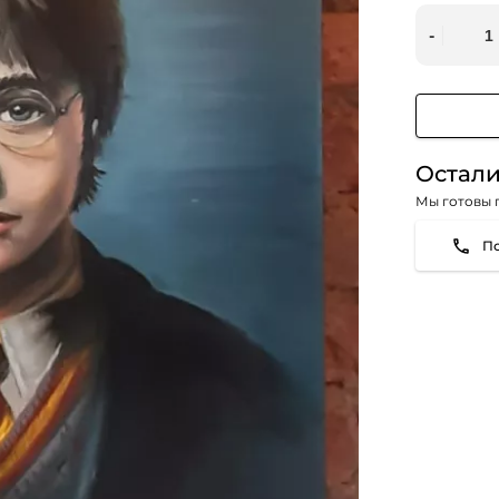
Остали
Мы готовы 