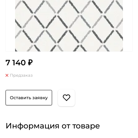
7 140 ₽
Предзаказ
Оставить заявку
Информация от товаре