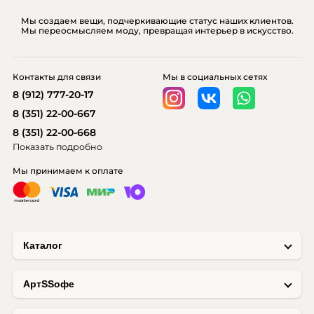
Мы создаем вещи, подчеркивающие статус наших клиентов.
Мы переосмысляем моду, превращая интерьер в искусство.
Контакты для связи
Мы в социальных сетях
8 (912) 777-20-17
8 (351) 22-00-667
8 (351) 22-00-668
Показать подробно
Мы принимаем к оплате
Каталог
AртSSофе