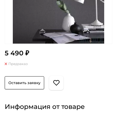
5 490 ₽
Предзаказ
Оставить заявку
Информация от товаре