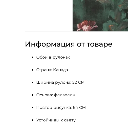
Информация от товаре
Обои в рулонах
Страна: Канада
Ширина рулона: 52 СМ 
Основа: флизелин
Повтор рисунка: 64 СМ
Устойчивы к свету 