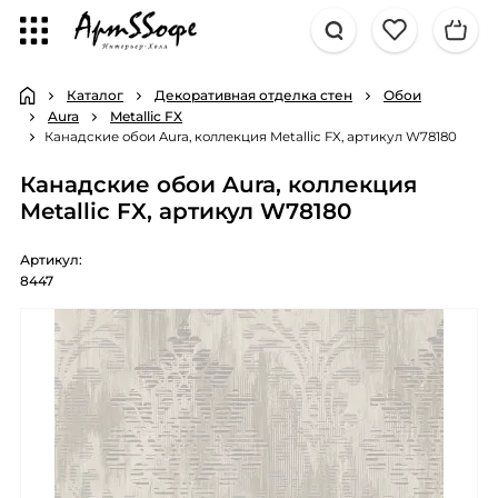
Каталог
Декоративная отделка стен
Обои
Aura
Metallic FX
Канадские обои Aura, коллекция Metallic FX, артикул W78180
Канадские обои Aura, коллекция
Metallic FX, артикул W78180
Артикул:
8447