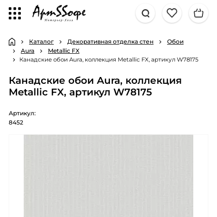
Каталог
Декоративная отделка стен
Обои
Aura
Metallic FX
Канадские обои Aura, коллекция Metallic FX, артикул W78175
Канадские обои Aura, коллекция
Metallic FX, артикул W78175
Артикул:
8452