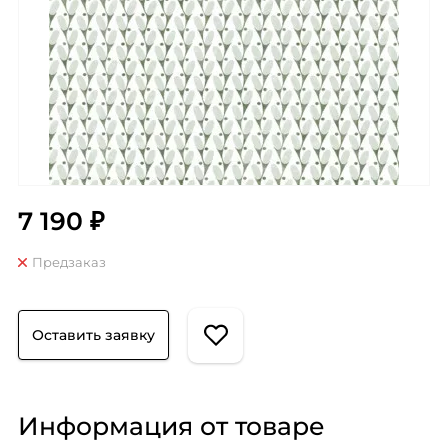
7 190 ₽
Предзаказ
Оставить заявку
Информация от товаре