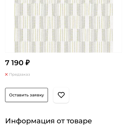
7 190 ₽
Предзаказ
Оставить заявку
Информация от товаре