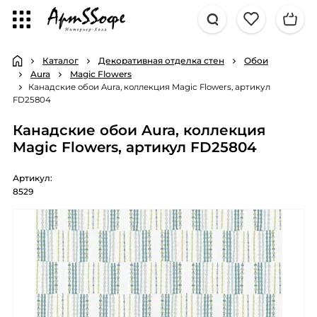
Каталог
Декоративная отделка стен
Обои
Aura
Magic Flowers
Канадские обои Aura, коллекция Magic Flowers, артикул
FD25804
Канадские обои Aura, коллекция
Magic Flowers, артикул FD25804
Артикул:
8529