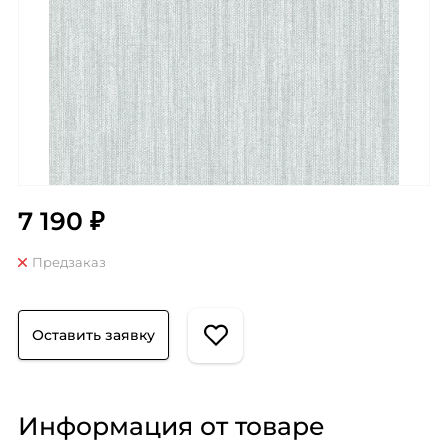
7 190 ₽
Предзаказ
Оставить заявку
Информация от товаре