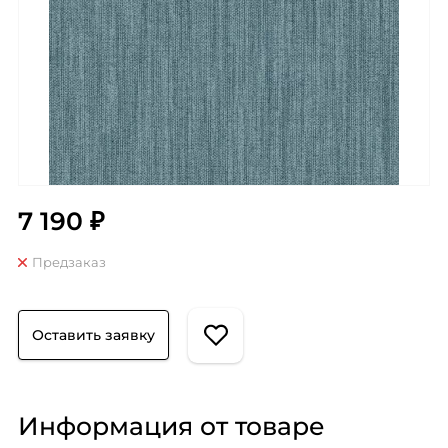
7 190 ₽
Предзаказ
Оставить заявку
Информация от товаре