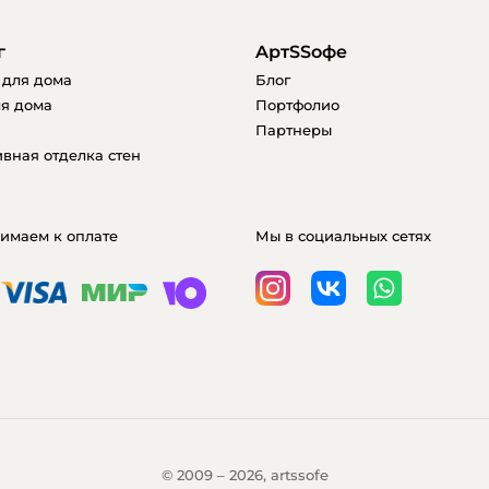
г
AртSSофе
 для дома
Блог
я дома
Портфолио
Партнеры
вная отделка стен
имаем к оплате
Мы в социальных сетях
© 2009 – 2026, artssofe