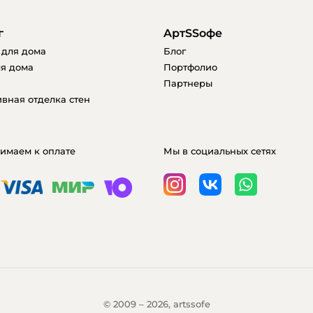
г
AртSSофе
 для дома
Блог
я дома
Портфолио
Партнеры
вная отделка стен
имаем к оплате
Мы в социальных сетях
© 2009 – 2026, artssofe