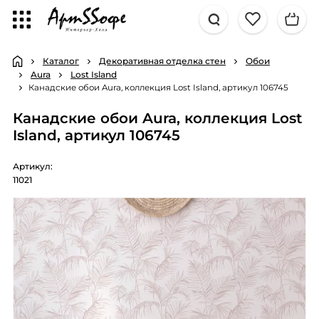
Каталог
Декоративная отделка стен
Обои
Aura
Lost Island
Канадские обои Aura, коллекция Lost Island, артикул 106745
Канадские обои Aura, коллекция Lost
Island, артикул 106745
Артикул:
11021