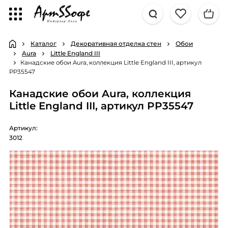
Каталог
Декоративная отделка стен
Обои
Aura
Little England III
Канадские обои Aura, коллекция Little England III, артикул
PP35547
Канадские обои Aura, коллекция
Little England III, артикул PP35547
Артикул:
3012