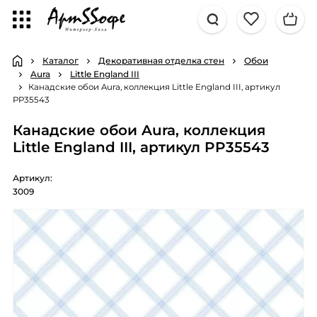
Каталог
Декоративная отделка стен
Обои
Aura
Little England III
Канадские обои Aura, коллекция Little England III, артикул
PP35543
Канадские обои Aura, коллекция
Little England III, артикул PP35543
Артикул:
3009