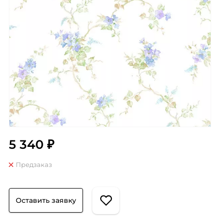
5 340 ₽
Предзаказ
Оставить заявку