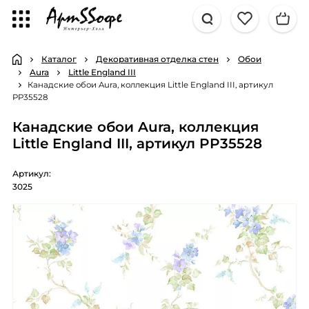
Каталог
Декоративная отделка стен
Обои
Aura
Little England III
Канадские обои Aura, коллекция Little England III, артикул
PP35528
Канадские обои Aura, коллекция
Little England III, артикул PP35528
Артикул:
3025