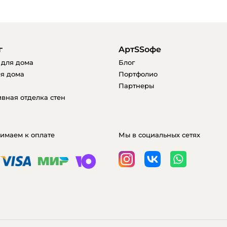
г
AртSSофе
 для дома
Блог
я дома
Портфолио
Партнеры
вная отделка стен
имаем к оплате
Мы в социальных сетях