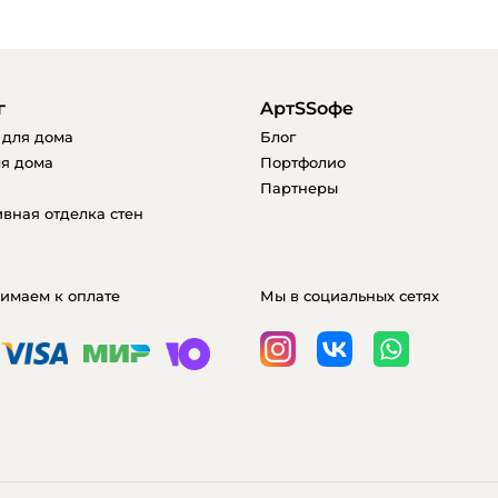
г
AртSSофе
 для дома
Блог
я дома
Портфолио
Партнеры
вная отделка стен
имаем к оплате
Мы в социальных сетях