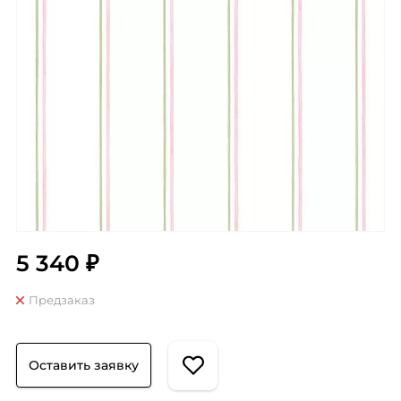
5 340 ₽
Предзаказ
Оставить заявку