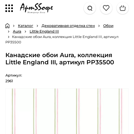
Каталог
Декоративная отделка стен
Обои
Aura
Little England III
Канадские обои Aura, коллекция Little England III, артикул
PP35500
Канадские обои Aura, коллекция
Little England III, артикул PP35500
Артикул:
2961