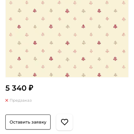
5 340 ₽
Предзаказ
Оставить заявку