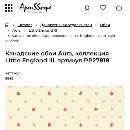
Каталог
Декоративная отделка стен
Обои
Aura
Little England III
Канадские обои Aura, коллекция Little England III, артикул
PP27818
Канадские обои Aura, коллекция
Little England III, артикул PP27818
Артикул:
2969