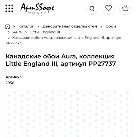
Каталог
Декоративная отделка стен
Обои
Aura
Little England III
Канадские обои Aura, коллекция Little England III, артикул
PP27737
Канадские обои Aura, коллекция
Little England III, артикул PP27737
Артикул:
2956