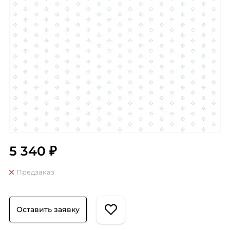
5 340 ₽
Предзаказ
Оставить заявку