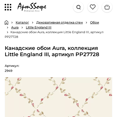
Каталог
Декоративная отделка стен
Обои
Aura
Little England III
Канадские обои Aura, коллекция Little England III, артикул
PP27728
Канадские обои Aura, коллекция
Little England III, артикул PP27728
Артикул:
2949