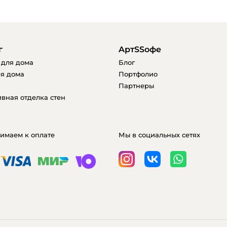
г
AртSSофе
 для дома
Блог
я дома
Портфолио
Партнеры
вная отделка стен
имаем к оплате
Мы в социальных сетях