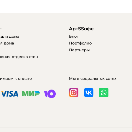
г
AртSSофе
 для дома
Блог
я дома
Портфолио
Партнеры
вная отделка стен
имаем к оплате
Мы в социальных сетях