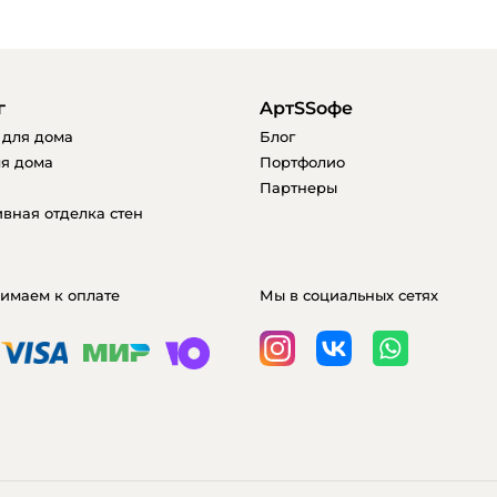
г
AртSSофе
 для дома
Блог
я дома
Портфолио
Партнеры
вная отделка стен
имаем к оплате
Мы в социальных сетях