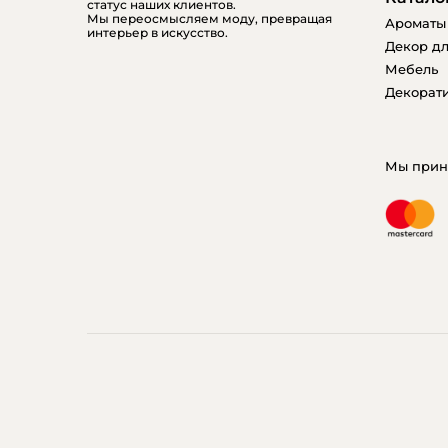
статус наших клиентов.
Мы переосмысляем моду, превращая
Ароматы
интерьер в искусство.
Декор дл
Мебель
Декорати
Мы прин