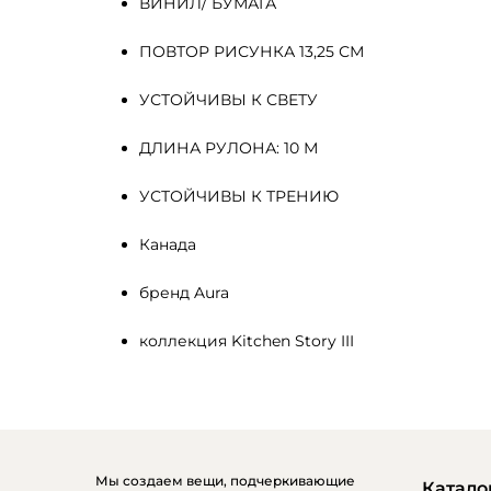
ВИНИЛ/ БУМАГА
ПОВТОР РИСУНКА 13,25 СМ
УСТОЙЧИВЫ К СВЕТУ
ДЛИНА РУЛОНА: 10 М
УСТОЙЧИВЫ К ТРЕНИЮ
Канада
бренд Aura
коллекция Kitchen Story III
Мы создаем вещи, подчеркивающие
Катало