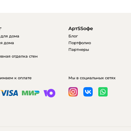
г
AртSSофе
 для дома
Блог
я дома
Портфолио
Партнеры
вная отделка стен
имаем к оплате
Мы в социальных сетях