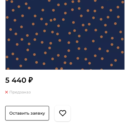
5 440 ₽
Предзаказ
Оставить заявку