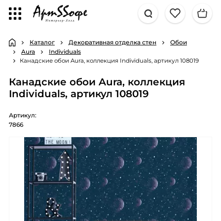
Каталог
Декоративная отделка стен
Обои
Aura
Individuals
Канадские обои Aura, коллекция Individuals, артикул 108019
Канадские обои Aura, коллекция
Individuals, артикул 108019
Артикул:
7866