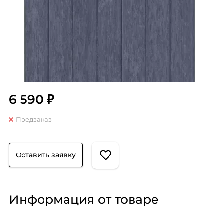
6 590 ₽
Предзаказ
Оставить заявку
Информация от товаре