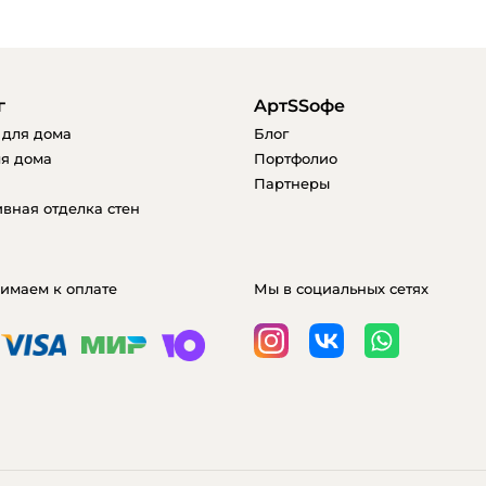
г
AртSSофе
 для дома
Блог
я дома
Портфолио
Партнеры
вная отделка стен
имаем к оплате
Мы в социальных сетях