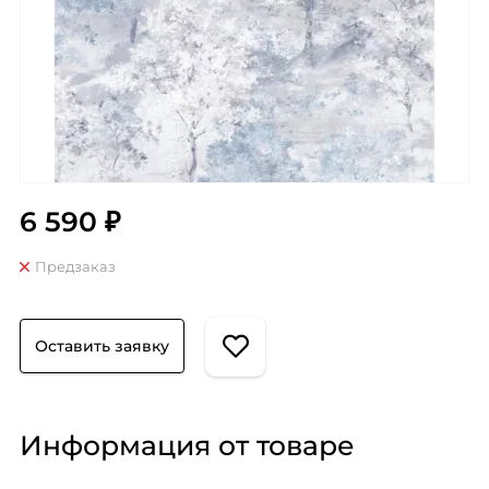
6 590 ₽
Предзаказ
Оставить заявку
Информация от товаре