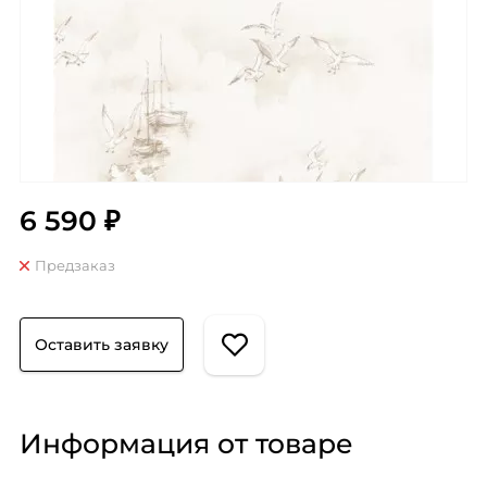
6 590 ₽
Предзаказ
Оставить заявку
Информация от товаре