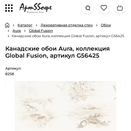
Каталог
Декоративная отделка стен
Обои
Aura
Global Fusion
Канадские обои Aura, коллекция Global Fusion, артикул G56425
Канадские обои Aura, коллекция
Global Fusion, артикул G56425
Артикул:
8258