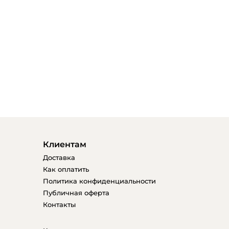
Клиентам
Доставка
Как оплатить
Политика конфиденциальности
Публичная оферта
Контакты